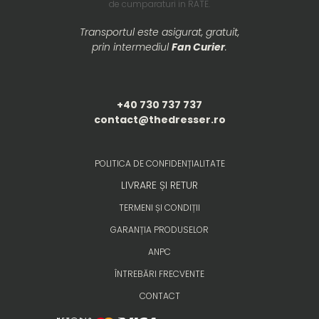
de cumparaturi in RATE.
Transportul este asigurat, gratuit,
prin intermediul
Fan Curier
.
+40 730 737 737
contact@thedresser.ro
POLITICA DE CONFIDENȚIALITATE
LIVRARE ȘI RETUR
TERMENI ȘI CONDIȚII
GARANȚIA PRODUSELOR
ANPC
ÎNTREBĂRI FRECVENTE
CONTACT