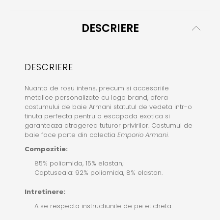
DESCRIERE
DESCRIERE
Nuanta de rosu intens, precum si accesoriile
metalice personalizate cu logo brand, ofera
costumului de baie Armani statutul de vedeta intr-o
tinuta perfecta pentru o escapada exotica si
garanteaza atragerea tuturor privirilor. Costumul de
baie face parte din colectia
Emporio Armani.
Compozitie:
85% poliamida, 15% elastan;
Captuseala: 92% poliamida, 8% elastan.
Intretinere:
A se respecta instructiunile de pe eticheta.