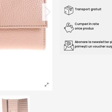
Transport gratuit
Cumperi în rate
orice produs
Abonare la newsletter ș
primești un voucher sur