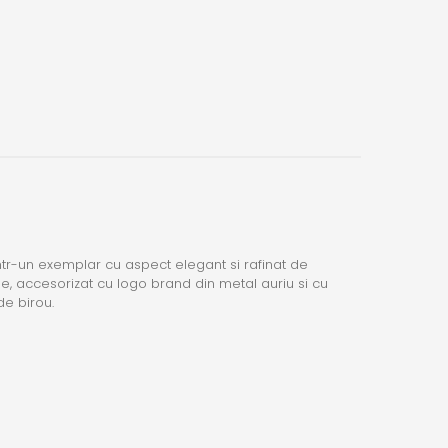
i intr-un exemplar cu aspect elegant si rafinat de
ele, accesorizat cu logo brand din metal auriu si cu
de birou.