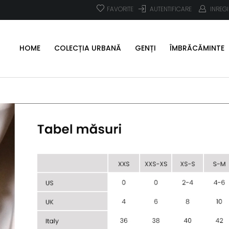
FAVORITE
AUTENTIFICARE
INREG
HOME
COLECȚIA URBANĂ
GENȚI
ÎMBRĂCĂMINTE