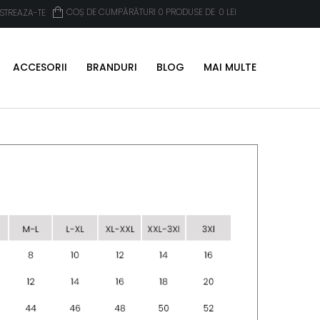
COȘ DE CUMPĂRĂTURI 0 PRODUSE DE
0
LEI
ISTREAZA-TE
ACCESORII
BRANDURI
BLOG
MAI MULTE