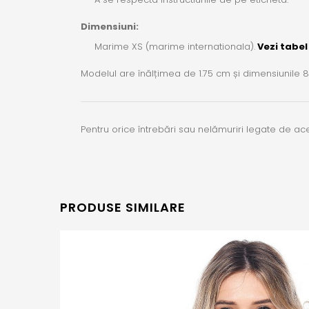
Dimensiuni:
Marime XS (marime internationala).
Vezi tabel
Modelul are înălțimea de 1.75 cm și dimensiunile 
Pentru orice întrebări sau nelămuriri legate de a
PRODUSE SIMILARE