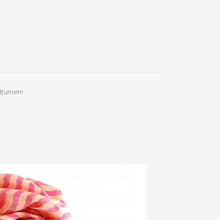
ulțumim!