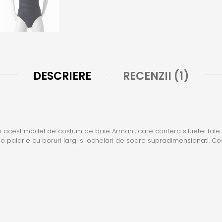
DESCRIERE
RECENZII (1)
eti acest model de costum de baie Armani, care confera siluetei tale a
u o palarie cu boruri largi si ochelari de soare supradimensionati. 