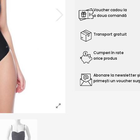
Voucher cadou la
a doua comandă
Transport gratuit
Cumperi în rate
orice produs
Abonare la newsletter ș
primești un voucher sur