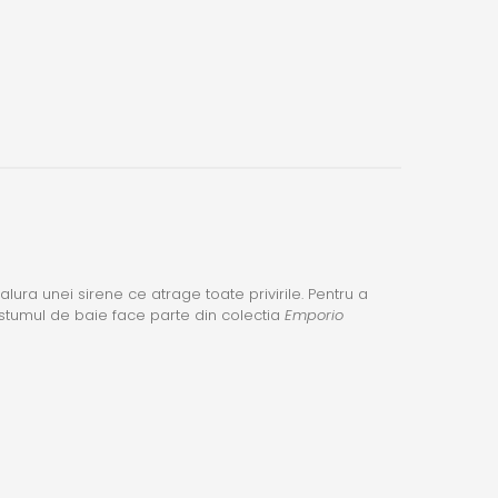
lura unei sirene ce atrage toate privirile. Pentru a
Costumul de baie face parte din colectia
Emporio