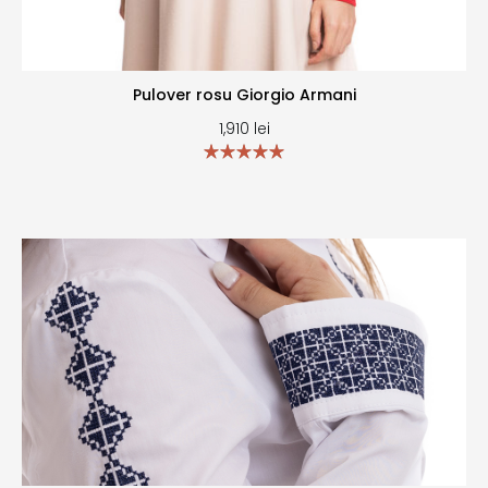
Pulover rosu Giorgio Armani
1,910
lei