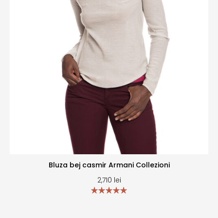
Bluza bej casmir Armani Collezioni
2,710
lei