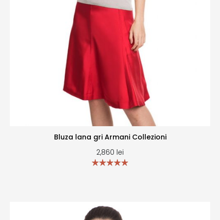
Bluza lana gri Armani Collezioni
2,860
lei