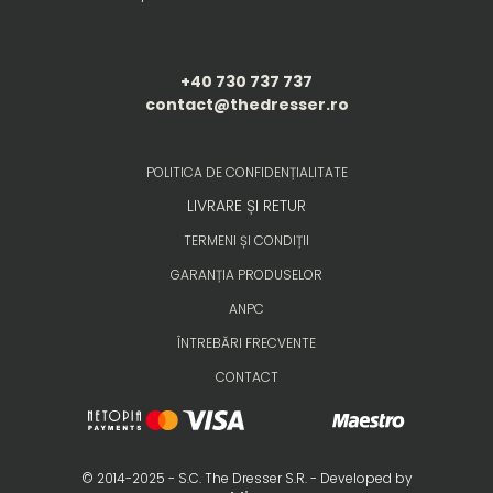
+40 730 737 737
contact@thedresser.ro
POLITICA DE CONFIDENȚIALITATE
LIVRARE ȘI RETUR
TERMENI ȘI CONDIȚII
GARANȚIA PRODUSELOR
ANPC
ÎNTREBĂRI FRECVENTE
CONTACT
© 2014-2025 - S.C. The Dresser S.R. - Developed by