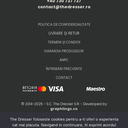
+40 730 737 737
contact@thedresser.ro
POLITICA DE CONFIDENȚIALITATE
LIVRARE ȘI RETUR
TERMENI ȘI CONDIȚII
GARANȚIA PRODUSELOR
ANPC
ÎNTREBĂRI FRECVENTE
CONTACT
© 2014-2025 - S.C. The Dresser S.R. - Developed by
graphlings.co
The Dresser foloseste cookies pentru a-ti oferi o experienta
cat mai placuta. Navigand in continuare, iti exprimi acordul