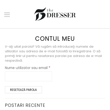
CONTUL MEU
V-aţi uitat parola? Vă rugăm să introduceţi numele de
utilizator sau adresa de e-mail folosită la înregistrare. O să
primiţi link-ul pentru resetarea parolei pe adresa de e-mail
respectivă.
Obligatoriu
Nume utilizator sau email
*
RESETEAZĂ PAROLA
POSTARI RECENTE