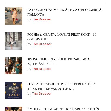
LA DOLCE VITA: ÎMBRACĂ-TE CA O BLOGGERIȚĂ
ITALIANCĂ
by
The Dresser
ROCHIA & GEANTĂ: LOVE AT FIRST SIGHT – 10
COMBINAȚII ...
by
The Dresser
SPRING TIME: 4 TRENDURI PE CARE ABIA
AȘTEPTĂM SĂ LE ...
by
The Dresser
LOVE AT FIRST SIGHT: PIESELE PERFECTE, LA
REDUCERE, DE VALENTINE’S ...
by
The Dresser
7 MOOD-URI SIMPATICE, PRIN CARE SĂ INTRI ÎN