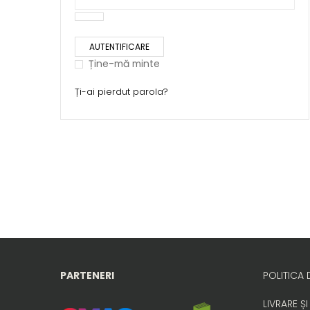
AUTENTIFICARE
Ține-mă minte
Ți-ai pierdut parola?
PARTENERI
POLITICA 
LIVRARE ȘI