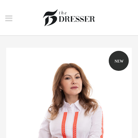
CAMASI URBANE