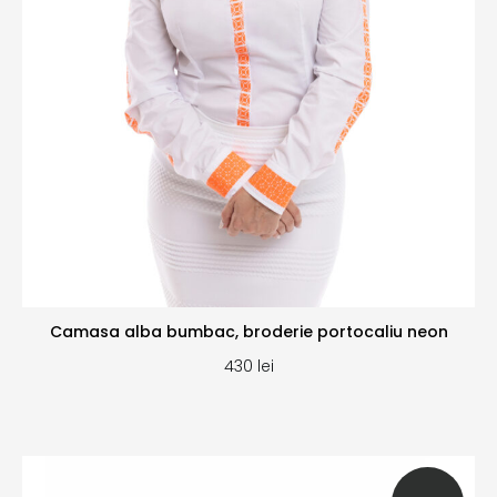
Camasa alba bumbac, broderie portocaliu neon
430
lei