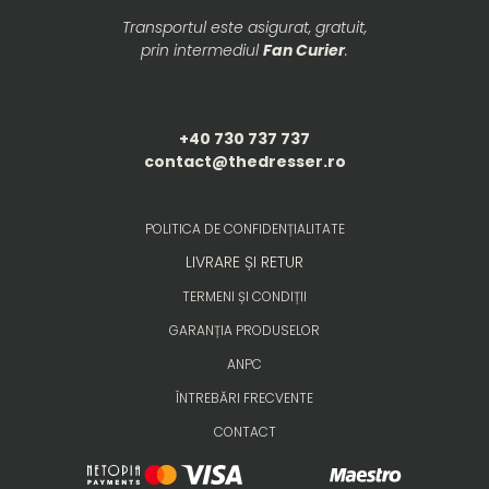
Transportul este asigurat, gratuit,
prin intermediul
Fan Curier
.
+40 730 737 737
contact@thedresser.ro
POLITICA DE CONFIDENȚIALITATE
LIVRARE ȘI RETUR
TERMENI ȘI CONDIȚII
GARANȚIA PRODUSELOR
ANPC
ÎNTREBĂRI FRECVENTE
CONTACT