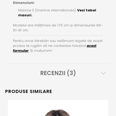
Dimensiuni:
Marime S (marime internationala).
Vezi tabel
masuri.
Modelul are înălțimea de 1.75 cm și dimensiunile 86-
61-91 cm.
Pentru orice întrebări sau nelămuriri legate de acest
produs te rugăm să ne contactezi folosind
acest
formular
. Îți mulțumim!
RECENZII (3)
PRODUSE SIMILARE