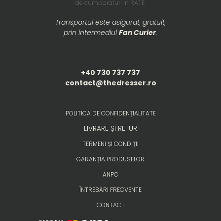
de cumparaturi in RATE.
Transportul este asigurat, gratuit,
prin intermediul
Fan Curier
.
+40 730 737 737
contact@thedresser.ro
POLITICA DE CONFIDENȚIALITATE
LIVRARE ȘI RETUR
TERMENI ȘI CONDIȚII
GARANȚIA PRODUSELOR
ANPC
ÎNTREBĂRI FRECVENTE
CONTACT