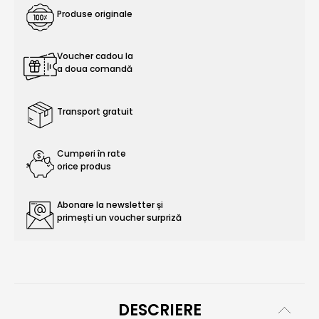
Produse originale
Voucher cadou la
a doua comandă
Transport gratuit
Cumperi în rate
orice produs
Abonare la newsletter și
primești un voucher surpriză
DESCRIERE