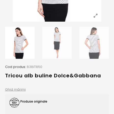
Cod produs:
838IT850
Tricou alb buline Dolce&Gabbana
Ghid mărimi
Produse originale