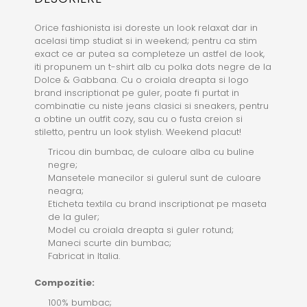
Orice fashionista isi doreste un look relaxat dar in
acelasi timp studiat si in weekend; pentru ca stim
exact ce ar putea sa completeze un astfel de look,
iti propunem un t-shirt alb cu polka dots negre de la
Dolce & Gabbana. Cu o croiala dreapta si logo
brand inscriptionat pe guler, poate fi purtat in
combinatie cu niste jeans clasici si sneakers, pentru
a obtine un outfit cozy, sau cu o fusta creion si
stiletto, pentru un look stylish. Weekend placut!
Tricou din bumbac, de culoare alba cu buline
negre;
Mansetele manecilor si gulerul sunt de culoare
neagra;
Eticheta textila cu brand inscriptionat pe maseta
de la guler;
Model cu croiala dreapta si guler rotund;
Maneci scurte din bumbac;
Fabricat in Italia.
Compozitie:
100% bumbac;