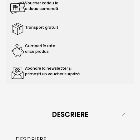
Voucher cadou la
a doua comandă
Transport gratuit
Cumperi în rate
orice produs
Abonare la newsletter și
primești un voucher surpriză
DESCRIERE
DESCRIERE