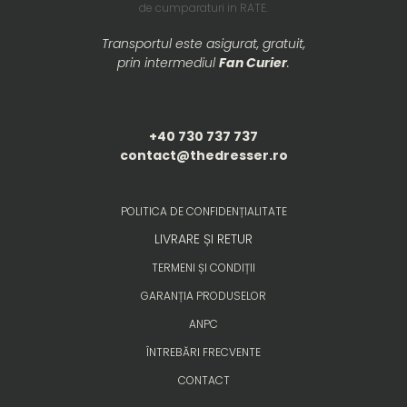
de cumparaturi in RATE.
Transportul este asigurat, gratuit,
prin intermediul
Fan Curier
.
+40 730 737 737
contact@thedresser.ro
POLITICA DE CONFIDENȚIALITATE
LIVRARE ȘI RETUR
TERMENI ȘI CONDIȚII
GARANȚIA PRODUSELOR
ANPC
ÎNTREBĂRI FRECVENTE
CONTACT