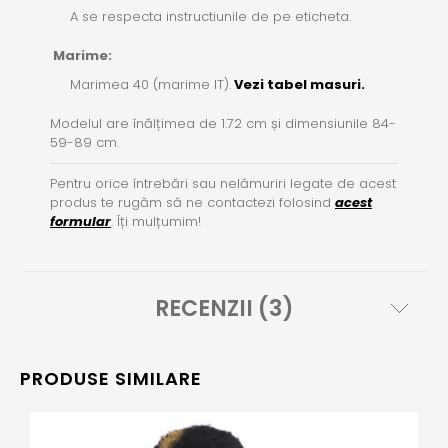
A se respecta instructiunile de pe eticheta.
Marime:
Marimea 40 (marime IT).
Vezi tabel masuri.
Modelul are înălțimea de 1.72 cm și dimensiunile 84-
59-89 cm.
Pentru orice întrebări sau nelămuriri legate de acest
produs te rugăm să ne contactezi folosind
acest
formular
. Îți mulțumim!
RECENZII (3)
PRODUSE SIMILARE