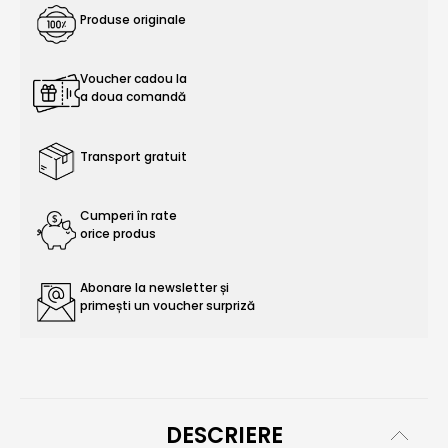
Produse originale
Voucher cadou la
a doua comandă
Transport gratuit
Cumperi în rate
orice produs
Abonare la newsletter și
primești un voucher surpriză
DESCRIERE