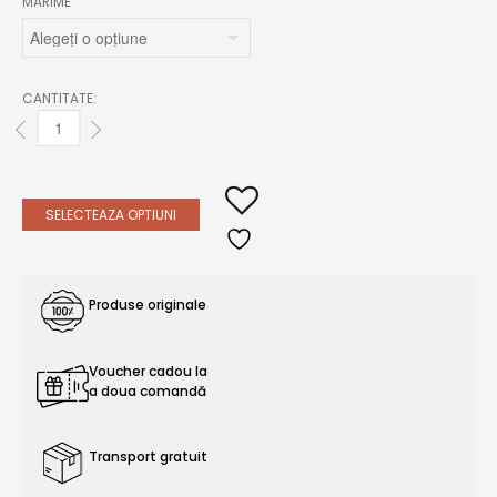
MARIME
CANTITATE:
ROCHIE BUMBAC ALB, BRODERIE ROSU NEON QUANTITY
SELECTEAZA OPTIUNI
Produse originale
Voucher cadou la
a doua comandă
Transport gratuit