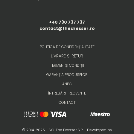
+40 730 737 737
contact@thedresser.ro
POLITICA DE CONFIDENȚIALITATE
LIVRARE ȘI RETUR
TERMENI ȘI CONDIȚII
GARANȚIA PRODUSELOR
ANPC
ÎNTREBĂRI FRECVENTE
CONTACT
© 2014-2025 - S.C. The Dresser S.R. - Developed by