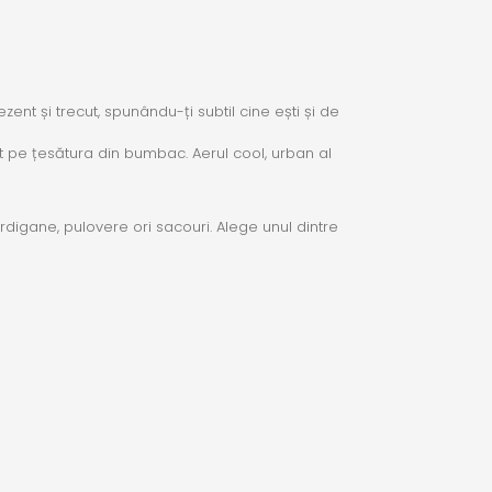
t și trecut, spunându-ți subtil cine ești și de
 pe țesătura din bumbac. Aerul cool, urban al
cardigane, pulovere ori sacouri. Alege unul dintre