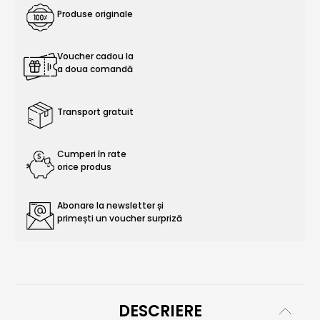
Produse originale
Voucher cadou la
a doua comandă
Transport gratuit
Cumperi în rate
orice produs
Abonare la newsletter și
primești un voucher surpriză
DESCRIERE