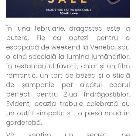
În luna februarie, dragostea este la
putere. Fie ca optezi pentru o
escapadă de weekend la Veneția, sau
o cină specială la lumina lumânărilor,
în restaurantul favorit, chiar și un film
romantic, un tort de bezea și o sticlă
de șampanie pot alcătui cadrul
perfect pentru Ziua Îndrăgostiților.
Evident, ocazia trebuie celebrată cu
un outfit simpatic și… o piesă nouă în
garderobă.
Vă șoptim un secret: pe