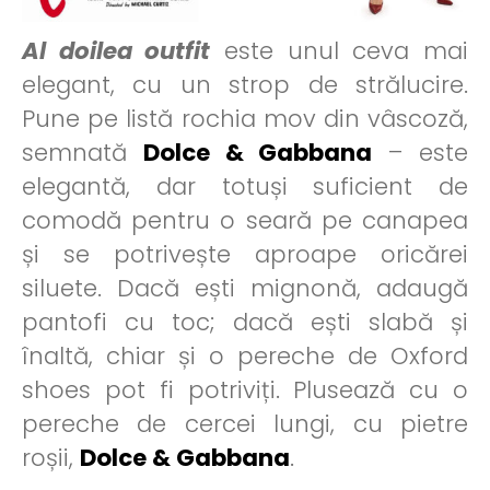
Al doilea outfit
este unul ceva mai
elegant, cu un strop de strălucire.
Pune pe listă rochia mov din vâscoză,
semnată
Dolce & Gabbana
– este
elegantă, dar totuși suficient de
comodă pentru o seară pe canapea
și se potrivește aproape oricărei
siluete. Dacă ești mignonă, adaugă
pantofi cu toc; dacă ești slabă și
înaltă, chiar și o pereche de Oxford
shoes pot fi potriviți. Plusează cu o
pereche de cercei lungi, cu pietre
roșii,
Dolce & Gabbana
.