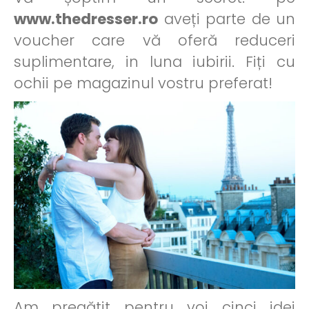
www.thedresser.ro
aveți parte de un
voucher care vă oferă reduceri
suplimentare, in luna iubirii. Fiți cu
ochii pe magazinul vostru preferat!
Am pregătit pentru voi cinci idei