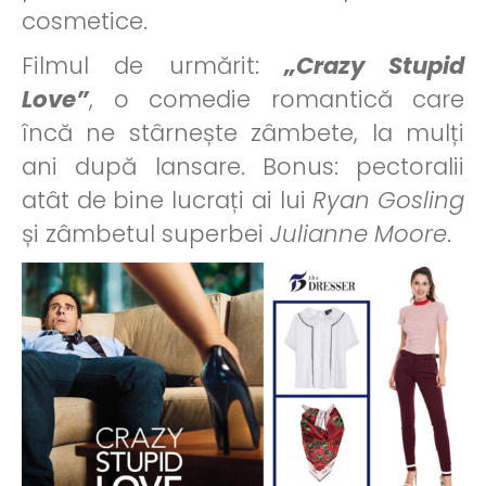
cosmetice.
Filmul de urmărit:
„Crazy Stupid
Love”
, o comedie romantică care
încă ne stârnește zâmbete, la mulți
ani după lansare. Bonus: pectoralii
atât de bine lucrați ai lui
Ryan Gosling
și zâmbetul superbei
Julianne Moore
.