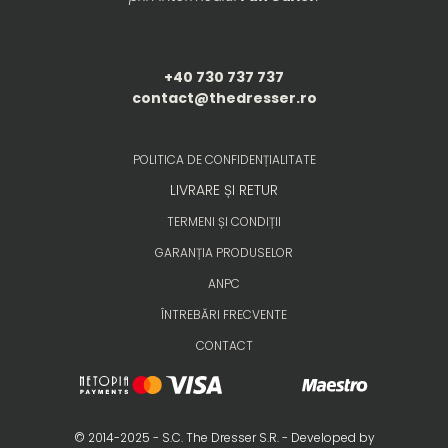
+40 730 737 737
contact@thedresser.ro
POLITICA DE CONFIDENȚIALITATE
LIVRARE ȘI RETUR
TERMENI ȘI CONDIȚII
GARANȚIA PRODUSELOR
ANPC
ÎNTREBĂRI FRECVENTE
CONTACT
© 2014-2025 - S.C. The Dresser S.R. - Developed by