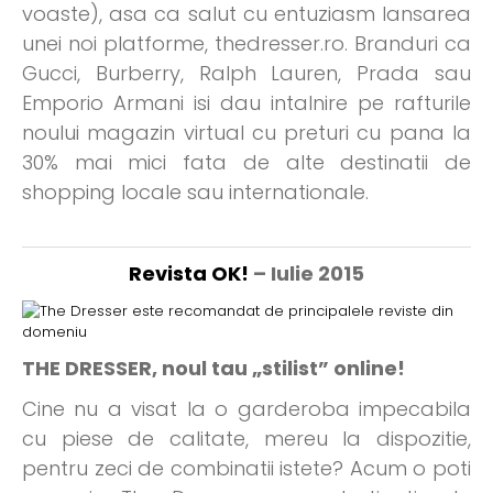
voaste), asa ca salut cu entuziasm lansarea
unei noi platforme, thedresser.ro. Branduri ca
Gucci, Burberry, Ralph Lauren, Prada sau
Emporio Armani isi dau intalnire pe rafturile
noului magazin virtual cu preturi cu pana la
30% mai mici fata de alte destinatii de
shopping locale sau internationale.
Revista OK!
– Iulie 2015
THE DRESSER, noul tau „stilist” online!
Cine nu a visat la o garderoba impecabila
cu piese de calitate, mereu la dispozitie,
pentru zeci de combinatii istete? Acum o poti