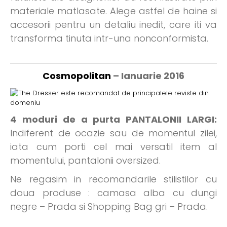
materiale matlasate. Alege astfel de haine si
accesorii pentru un detaliu inedit, care iti va
transforma tinuta intr-una nonconformista.
Cosmopolitan
– Ianuarie 2016
4 moduri de a purta PANTALONII LARGI:
Indiferent de ocazie sau de momentul zilei,
iata cum porti cel mai versatil item al
momentului, pantalonii oversized.
Ne regasim in recomandarile stilistilor cu
doua produse : camasa alba cu dungi
negre – Prada si Shopping Bag gri – Prada.