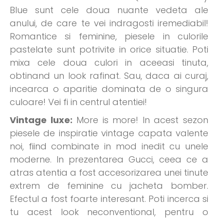
Blue sunt cele doua nuante vedeta ale
anului, de care te vei indragosti iremediabil!
Romantice si feminine, piesele in culorile
pastelate sunt potrivite in orice situatie. Poti
mixa cele doua culori in aceeasi tinuta,
obtinand un look rafinat. Sau, daca ai curaj,
incearca o aparitie dominata de o singura
culoare! Vei fi in centrul atentiei!
Vintage luxe:
More is more! In acest sezon
piesele de inspiratie vintage capata valente
noi, fiind combinate in mod inedit cu unele
moderne. In prezentarea Gucci, ceea ce a
atras atentia a fost accesorizarea unei tinute
extrem de feminine cu jacheta bomber.
Efectul a fost foarte interesant. Poti incerca si
tu acest look neconventional, pentru o