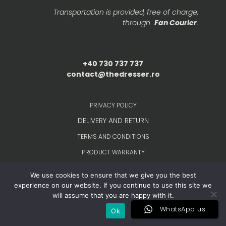
Transportation is provided, free of charge,
through
Fan Courier
.
+40 730 737 737
contact@thedresser.ro
PRIVACY POLICY
DELIVERY AND RETURN
TERMS AND CONDITIONS
PRODUCT WARRANTY
ANPC
We use cookies to ensure that we give you the best
FREQUENTLY ASKED QUESTIONS
experience on our website. If you continue to use this site we
will assume that you are happy with it.
CONTACT
WhatsApp us
Ok