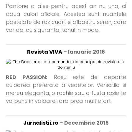
Pantone a ales pentru acest an nu una, ci
doua culori oficiale. Acestea sunt nuantele
pastelate de roz cuart si albastru seren, care
vor da, cu siguranta, tonul in moda.
Revista VIVA
– Ianuarie 2016
RED PASSION:
Rosu este de departe
culoarea preferata a vedetelor. Versatila si
mereu eleganta, o rochie sau o fusta rosie te
va pune in valoare fara prea mult efort.
Jurnalistii.ro
– Decembrie 2015