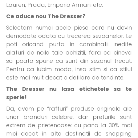
Lauren, Prada, Emporio Armani etc.
Ce aduce nou The Dresser?
Selectam numai acele piese care nu devin
demodate odata cu trecerea sezoanelor. Le
poti oricand purta in combinatii inedite
alaturi de noile tale achizitii, fara ca cineva
sa poata spune ca sunt din sezonul trecut.
Pentru ca iubim moda, insa stim si ca stilul
este mai mult decat o defilare de tendinte.
The Dresser nu lasa etichetele sa te
sperie!
Da, avem pe “rafturi” produse originale ale
unor branduri celebre, dar preturile sunt
extrem de prietenoase: cu pana la 30% mai
mici decat in alte destinatii de shopping