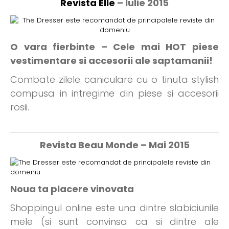
Revista Elle
– Iulie 2015
O vara fierbinte – Cele mai HOT piese
vestimentare si accesorii ale saptamanii!
Combate zilele caniculare cu o tinuta stylish
compusa in intregime din piese si accesorii
rosii.
Revista Beau Monde – Mai 2015
Noua ta placere vinovata
Shoppingul online este una dintre slabiciunile
mele (si sunt convinsa ca si dintre ale