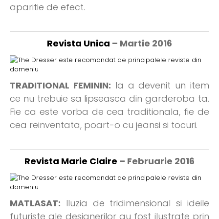
aparitie de efect.
Revista Unica
– Martie 2016
TRADITIONAL FEMININ:
Ia a devenit un item
ce nu trebuie sa lipseasca din garderoba ta.
Fie ca este vorba de cea traditionala, fie de
cea reinventata, poart-o cu jeansi si tocuri.
Revista Marie Claire
– Februarie 2016
MATLASAT:
Iluzia de tridimensional si ideile
futuriste ale designerilor au fost ilustrate prin