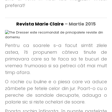
preferat!
Revista Marie Claire
– Martie 2015
Pentru ca soarele s-a facut simtit zilele
astea, îti propunem câteva tinute de
primavara care sa te faca sa te bucuri de
vremea frumoasa si sa petreci cât mai mult
timp afara.
O rochie cu buline e o piesa care va aduce
zâmbete pe fetele celor din jur. Poart-o cu o
pereche de sandale decupate, adauga o
palarie sic si niste ochelari de soare.
Poarta rochia înflorata, în nuante pastelate