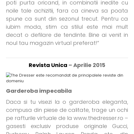
poti purta oricand, in combinatii inedite cu
noile tale achizitii, fara ca cineva sa poata
spune ca sunt din sezonul trecut. Pentru ca
iubim moda, stim ca stilul este mai mult
decat o defilare de tendinte. Bine ai venit in
noul tau magazin virtual preferat!“
Revista Unica
– Aprilie 2015
Garderoba impecabila
Daca si tu visezi la o garderoba eleganta,
compusa din piese de calitate, trage un ochi
pe rafturile virtuale de la www.thedresser.ro –
gasesti exclusiv produse originale Gucci,