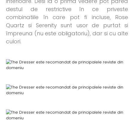
interioare. Desi la o prima vedere pot parea
destul de restrictive în ce priveste
combinatiile în care pot fi incluse, Rose
Quartz si Serenity sunt usor de purtat si
împreuna (nu este obligatoriu), dar si cu alte
culori.