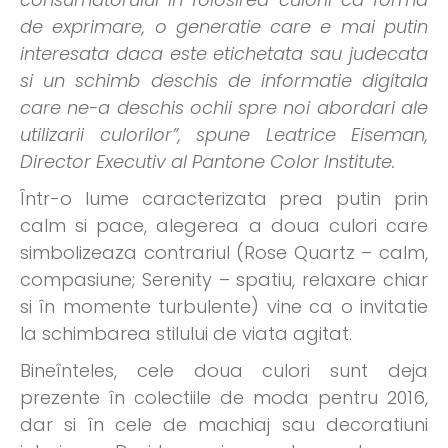
de exprimare, o generatie care e mai putin
interesata daca este etichetata sau judecata
si un schimb deschis de informatie digitala
care ne-a deschis ochii spre noi abordari ale
utilizarii culorilor”, spune Leatrice Eiseman,
Director Executiv al Pantone Color Institute.
Într-o lume caracterizata prea putin prin
calm si pace, alegerea a doua culori care
simbolizeaza contrariul (Rose Quartz – calm,
compasiune; Serenity – spatiu, relaxare chiar
si în momente turbulente) vine ca o invitatie
la schimbarea stilului de viata agitat.
Bineînteles, cele doua culori sunt deja
prezente în colectiile de moda pentru 2016,
dar si în cele de machiaj sau decoratiuni