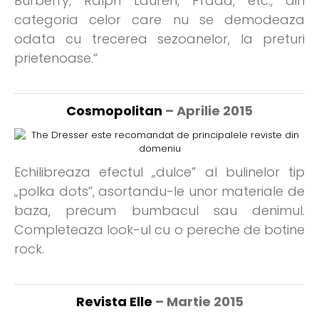
Burberry, Ralph Lauren, Prada, etc., din
categoria celor care nu se demodeaza
odata cu trecerea sezoanelor, la preturi
prietenoase.“
Cosmopolitan
– Aprilie 2015
Echilibreaza efectul „dulce” al bulinelor tip
„polka dots”, asortandu-le unor materiale de
baza, precum bumbacul sau denimul.
Completeaza look-ul cu o pereche de botine
rock.
Revista Elle
– Martie 2015