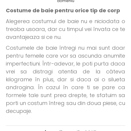
Costume de baie pentru orice tip de corp
Alegerea costumul de baie nu e niciodata o
treaba usoara, dar cu timpul vei învata ce te
avantajeaza si ce nu.
Costumele de baie întregi nu mai sunt doar
pentru femeile care vor sa ascunda anumite
imperfectiuni. Într-adevar, le poti purta daca
vrei sa distragi atentia de la câteva
kilograme în plus, dar si daca ai o silueta
androgina. În cazul în care ti se pare ca
formele tale sunt prea drepte, te sfatuim sa
porti un costum întreg sau din doua piese, cu
decupaje.