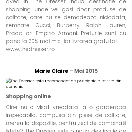
avea in The Dresser, noua destinatie de
shopping unde vei gasi doar produse de
calitate, care nu se demodeaza niciodata,
semnate Gucci, Burberry, Ralph Lauren,
Prada ori Empirio Armani. Preturile sunt cu
pana la 30% mai mici, iar livrarea gratuita!
www.thedresser.ro
Marie Claire
– Mai 2015
Shopping online
Cine nu a visat vreodata la o garderoba
impecabila, compusa din piese de calitate,
mereu la dispozitie, pentru zeci de combinatii
istete? The Dresser este o noua destinatie de