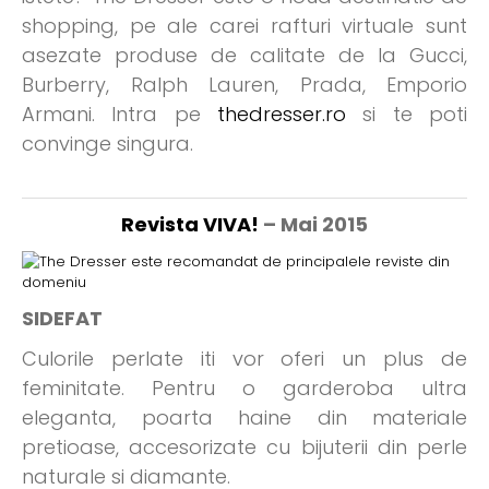
shopping, pe ale carei rafturi virtuale sunt
asezate produse de calitate de la Gucci,
Burberry, Ralph Lauren, Prada, Emporio
Armani. Intra pe
thedresser.ro
si te poti
convinge singura.
Revista VIVA!
– Mai 2015
SIDEFAT
Culorile perlate iti vor oferi un plus de
feminitate. Pentru o garderoba ultra
eleganta, poarta haine din materiale
pretioase, accesorizate cu bijuterii din perle
naturale si diamante.