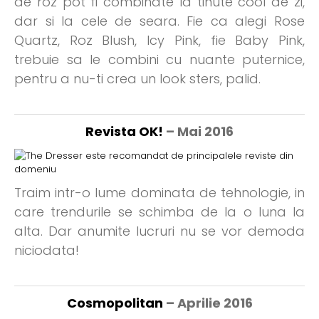
de roz pot fi combinate la tinute cool de zi,
dar si la cele de seara. Fie ca alegi Rose
Quartz, Roz Blush, Icy Pink, fie Baby Pink,
trebuie sa le combini cu nuante puternice,
pentru a nu-ti crea un look sters, palid.
Revista OK!
– Mai 2016
Traim intr-o lume dominata de tehnologie, in
care trendurile se schimba de la o luna la
alta. Dar anumite lucruri nu se vor demoda
niciodata!
Cosmopolitan
– Aprilie 2016