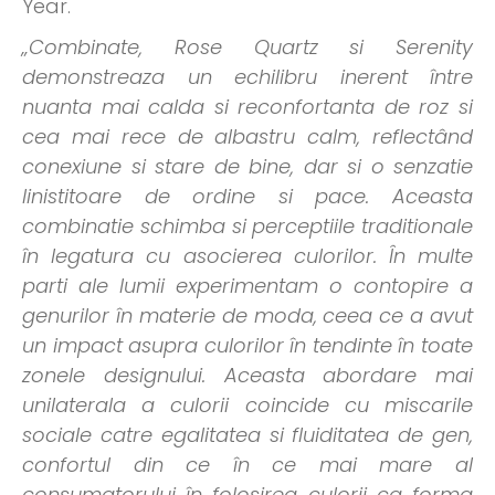
Year.
„Combinate, Rose Quartz si Serenity
demonstreaza un echilibru inerent între
nuanta mai calda si reconfortanta de roz si
cea mai rece de albastru calm, reflectând
conexiune si stare de bine, dar si o senzatie
linistitoare de ordine si pace. Aceasta
combinatie schimba si perceptiile traditionale
în legatura cu asocierea culorilor. În multe
parti ale lumii experimentam o contopire a
genurilor în materie de moda, ceea ce a avut
un impact asupra culorilor în tendinte în toate
zonele designului. Aceasta abordare mai
unilaterala a culorii coincide cu miscarile
sociale catre egalitatea si fluiditatea de gen,
confortul din ce în ce mai mare al
consumatorului în folosirea culorii ca forma